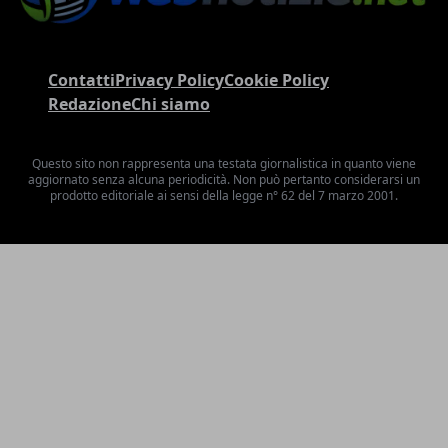
Contatti
Privacy Policy
Cookie Policy
Redazione
Chi siamo
Questo sito non rappresenta una testata giornalistica in quanto viene
aggiornato senza alcuna periodicità. Non può pertanto considerarsi un
prodotto editoriale ai sensi della legge n° 62 del 7 marzo 2001.