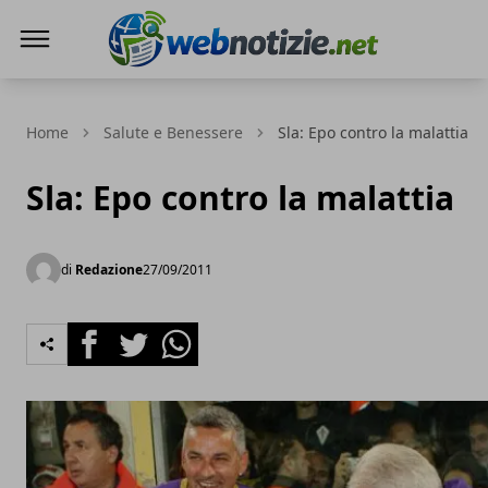
Web Notizie
Home
Salute e Benessere
Sla: Epo contro la malattia
Sla: Epo contro la malattia
di
Redazione
27/09/2011
Facebook
Twitter
Whatsapp