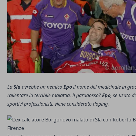
La
Sla
avrebbe un nemico
Epo
il nome del medicinale in gra
rallentare la terribile malattia. Il paradosso?
Epo
, se usato d
sportivi professionisti, viene considerato doping.