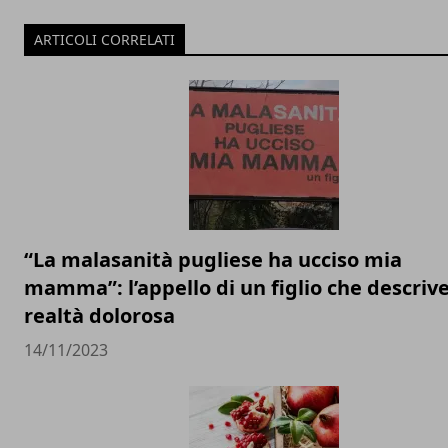
ARTICOLI CORRELATI
“La malasanità pugliese ha ucciso mia
mamma”: l’appello di un figlio che descriv
realtà dolorosa
14/11/2023