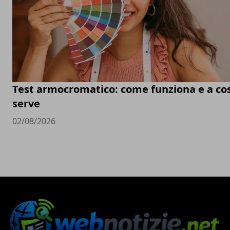
Test armocromatico: come funziona e a co
serve
02/08/2026