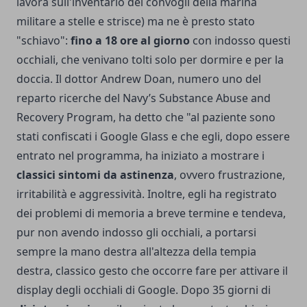
lavora sull'inventario dei convogli della marina
militare a stelle e strisce) ma ne è presto stato
"schiavo":
fino a 18 ore al giorno
con indosso questi
occhiali, che venivano tolti solo per dormire e per la
doccia. Il dottor Andrew Doan, numero uno del
reparto ricerche del Navy’s Substance Abuse and
Recovery Program, ha detto che "al paziente sono
stati confiscati i Google Glass e che egli, dopo essere
entrato nel programma, ha iniziato a mostrare i
classici sintomi da astinenza
, ovvero frustrazione,
irritabilità e aggressività. Inoltre, egli ha registrato
dei problemi di memoria a breve termine e tendeva,
pur non avendo indosso gli occhiali, a portarsi
sempre la mano destra all'altezza della tempia
destra, classico gesto che occorre fare per attivare il
display degli occhiali di Google. Dopo 35 giorni di