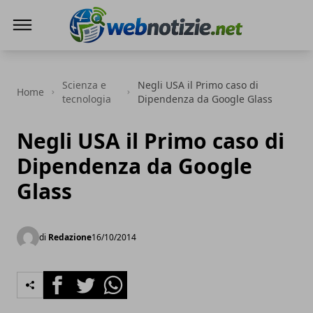
Web Notizie
Scienza e
Negli USA il Primo caso di
Home
tecnologia
Dipendenza da Google Glass
Negli USA il Primo caso di
Dipendenza da Google
Glass
di
Redazione
16/10/2014
Facebook
Twitter
Whatsapp