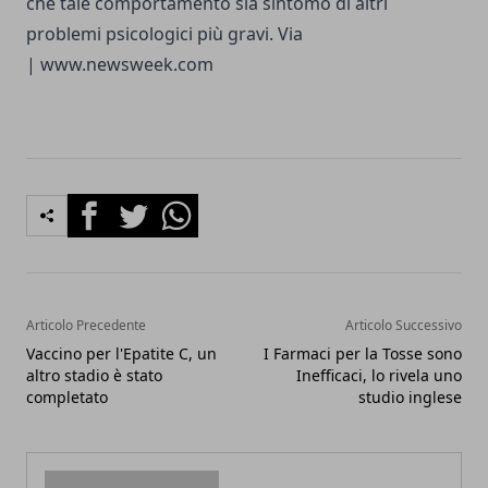
che tale comportamento sia sintomo di altri
problemi psicologici più gravi. Via
|
www.newsweek.com
Facebook
Twitter
Whatsapp
Articolo Precedente
Articolo Successivo
Vaccino per l'Epatite C, un
I Farmaci per la Tosse sono
altro stadio è stato
Inefficaci, lo rivela uno
completato
studio inglese