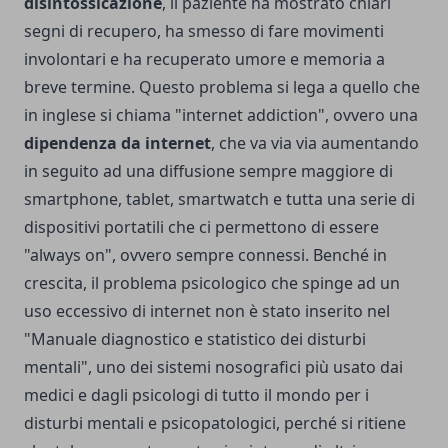
disintossicazione
, il paziente ha mostrato chiari
segni di recupero, ha smesso di fare movimenti
involontari e ha recuperato umore e memoria a
breve termine. Questo problema si lega a quello che
in inglese si chiama "internet addiction", ovvero una
dipendenza da internet
, che va via via aumentando
in seguito ad una diffusione sempre maggiore di
smartphone, tablet, smartwatch e tutta una serie di
dispositivi portatili che ci permettono di essere
"always on", ovvero sempre connessi. Benché in
crescita, il problema psicologico che spinge ad un
uso eccessivo di internet non è stato inserito nel
"Manuale diagnostico e statistico dei disturbi
mentali", uno dei sistemi nosografici più usato dai
medici e dagli psicologi di tutto il mondo per i
disturbi mentali e psicopatologici, perché si ritiene