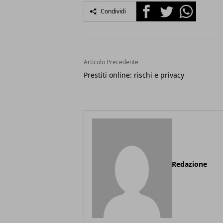
Facebook
Twitter
Whatsapp
Condividi
Articolo Precedente
Prestiti online: rischi e privacy
Redazione