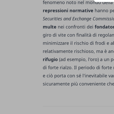
fenomeno noto nel mondo della f
repressioni normative
hanno pes
Securities and Exchange Commissi
multe
nei confronti dei
fondator
giro di vite con finalità di regola
minimizzare il rischio di frodi e a
relativamente rischioso, ma è a
rifugio
(ad esempio, l'
oro
) a un 
di forte rialzo. Il periodo di fo
e ciò porta con sé l'inevitabile 
sicuramente più conveniente che