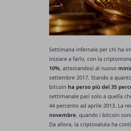
Settimana infernale per chi ha in
iniziare a farlo, con la criptom
10%
, attestandosi al nuovo
mini
settembre 2017. Stando a quanto
bitcoin
ha perso più del 35 per
settimanale pari solo a quella ch
44 percento ad aprile 2013. La r
novembre
, quando i bitcoin son
Da allora, la criptovaluta ha con