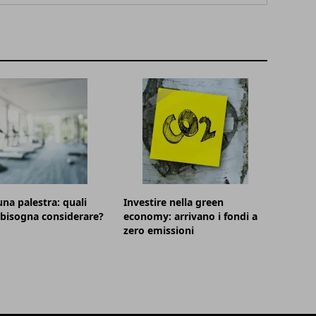
una palestra: quali
Investire nella green
 bisogna considerare?
economy: arrivano i fondi a
zero emissioni