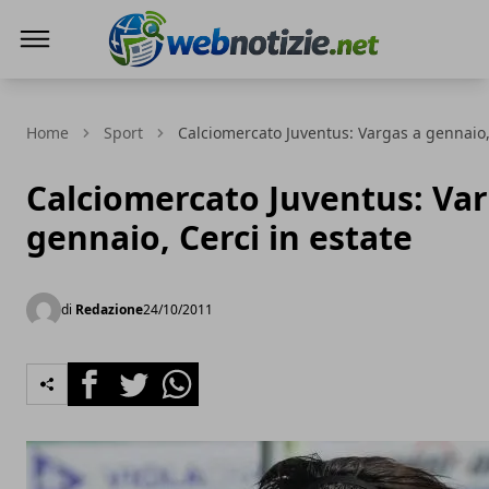
Web Notizie
Home
Sport
Calciomercato Juventus: Vargas a gennaio, 
Calciomercato Juventus: Var
gennaio, Cerci in estate
di
Redazione
24/10/2011
Facebook
Twitter
Whatsapp