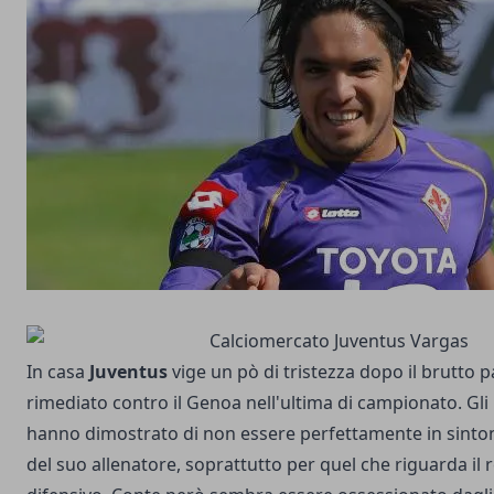
In casa
Juventus
vige un pò di tristezza dopo il brutto 
rimediato contro il Genoa nell'ultima di campionato. Gli
hanno dimostrato di non essere perfettamente in sintoni
del suo allenatore, soprattutto per quel che riguarda il 