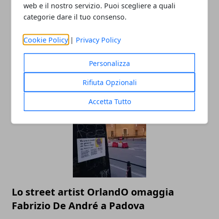
web e il nostro servizio. Puoi scegliere a quali
categorie dare il tuo consenso.
Cookie Policy
|
Privacy Policy
Cosa aspettarsi da un’agenzia hostess
Personalizza
professionale
Rifiuta Opzionali
12/07/2025
Accetta Tutto
Lo street artist OrlandO omaggia
Fabrizio De André a Padova