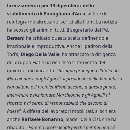
licenziamento per 19 dipendenti dello
stabilimento di Pomigliano d’Arco
, al fine di
reintegrarne altrettanti iscritti alla Fiom. La notizia
ha scosso gli animi di tutti. Il segretario del Pd,
Bersani
ha criticato questa scelta definendola
irrazionale e improduttiva. Anche il padron della
Tod’s,
Diego Della Valle
, ha attaccato la dirigenza
del gruppo Fiat e ha richiesto l’intervento del
governo, dichiarando:
“Bisogna proteggere l'Italia da
Marchionne e dagli Agnelli; il presidente della Repubblica
Napolitano e il premier Monti devono, a questo punto,
intervenire e richiamare Marchionne e gli Agnelli al
rispetto e al senso di responsabilità che devono al
Paese".
A difesa dei lavoratori mobilitati, si schiera
anche
Raffaele Bonanno
, leader della Cisl, che ha
ribadito: “
Faremo ricorsi legali perché per noi non c'è