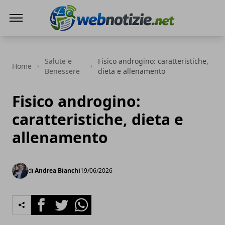
Web Notizie
Salute e
Fisico androgino: caratteristiche,
Home
Benessere
dieta e allenamento
Fisico androgino:
caratteristiche, dieta e
allenamento
di
Andrea Bianchi
19/06/2026
Facebook
Twitter
Whatsapp