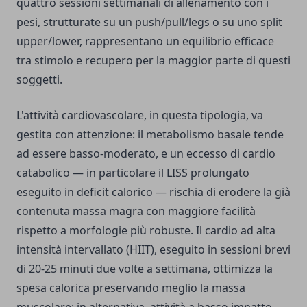
quattro sessioni settimanali di allenamento con i
pesi, strutturate su un push/pull/legs o su uno split
upper/lower, rappresentano un equilibrio efficace
tra stimolo e recupero per la maggior parte di questi
soggetti.
L'attività cardiovascolare, in questa tipologia, va
gestita con attenzione: il metabolismo basale tende
ad essere basso-moderato, e un eccesso di cardio
catabolico — in particolare il LISS prolungato
eseguito in deficit calorico — rischia di erodere la già
contenuta massa magra con maggiore facilità
rispetto a morfologie più robuste. Il cardio ad alta
intensità intervallato (HIIT), eseguito in sessioni brevi
di 20-25 minuti due volte a settimana, ottimizza la
spesa calorica preservando meglio la massa