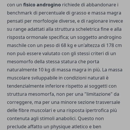
con un
fisico androgino
richiede di abbandonare i
benchmark di percentuale di grasso e massa magra
pensati per morfologie diverse, e di ragionare invece
su range adattati alla struttura scheletrica fine e alla
risposta ormonale specifica; un soggetto androgino
maschile con un peso di 68 kg e un'altezza di 178 cm
non può essere valutato con gli stessi criteri di un
mesomorfo della stessa statura che porta
naturalmente 10 kg di massa magra in più. La massa
muscolare sviluppabile in condizioni naturali è
tendenzialmente inferiore rispetto ai soggetti con
struttura mesomorfa, non per una "limitazione" da
correggere, ma per una minore sezione trasversale
delle fibre muscolari e una risposta ipertrofica più
contenuta agli stimoli anabolici. Questo non
preclude affatto un physique atletico e ben