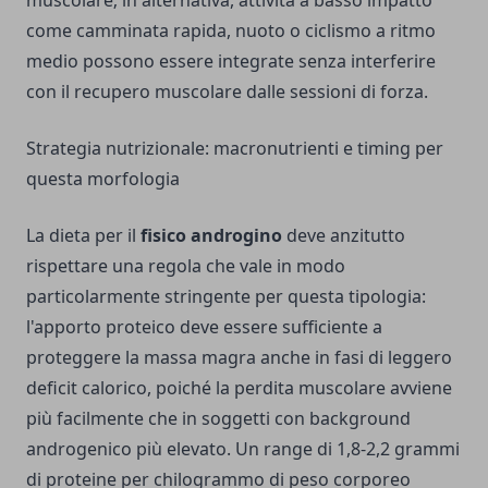
muscolare; in alternativa, attività a basso impatto
come camminata rapida, nuoto o ciclismo a ritmo
medio possono essere integrate senza interferire
con il recupero muscolare dalle sessioni di forza.
Strategia nutrizionale: macronutrienti e timing per
questa morfologia
La dieta per il
fisico androgino
deve anzitutto
rispettare una regola che vale in modo
particolarmente stringente per questa tipologia:
l'apporto proteico deve essere sufficiente a
proteggere la massa magra anche in fasi di leggero
deficit calorico, poiché la perdita muscolare avviene
più facilmente che in soggetti con background
androgenico più elevato. Un range di 1,8-2,2 grammi
di proteine per chilogrammo di peso corporeo