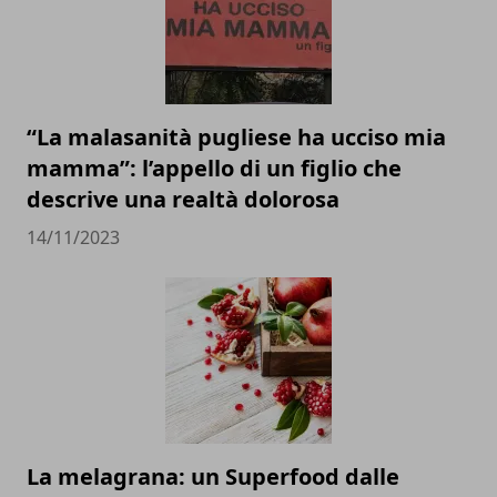
“La malasanità pugliese ha ucciso mia
mamma”: l’appello di un figlio che
descrive una realtà dolorosa
14/11/2023
La melagrana: un Superfood dalle