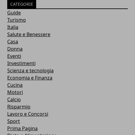
CATEGORIE
Guide
Turismo
Italia
Salute e Benessere
Casa
Donna
Eventi
Investimenti
Scienza e tecnologia
Economia e Finanza
Cucina
Motori
Calcio
Risparmio
Lavoro e Concorsi
Sport
Prima Pagina