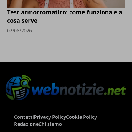
Test armocromatico: come funziona e a
cosa serve
02/08/2026
Contatti
Privacy Policy
Cookie Policy
Redazione
Chi siamo