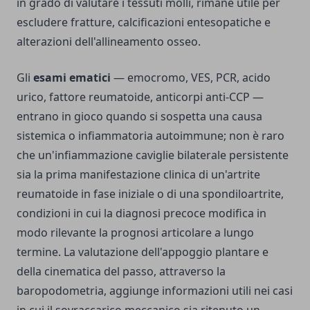
in grado di valutare i tessuti molli, rimane utile per
escludere fratture, calcificazioni entesopatiche e
alterazioni dell'allineamento osseo.
Gli
esami ematici
— emocromo, VES, PCR, acido
urico, fattore reumatoide, anticorpi anti-CCP —
entrano in gioco quando si sospetta una causa
sistemica o infiammatoria autoimmune; non è raro
che un'infiammazione caviglie bilaterale persistente
sia la prima manifestazione clinica di un'artrite
reumatoide in fase iniziale o di una spondiloartrite,
condizioni in cui la diagnosi precoce modifica in
modo rilevante la prognosi articolare a lungo
termine. La valutazione dell'appoggio plantare e
della cinematica del passo, attraverso la
baropodometria, aggiunge informazioni utili nei casi
in cui il sovraccarico meccanico sia ritenuto un