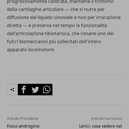
progressivamente calibrata, mantiene il trofismo
della cartilagine articolare — che si nutre per
diffusione dal liquido sinoviale e non per irrorazione
diretta — e preserva nel tempo la funzionalità
dell'articolazione tibiotarsica, che rimane uno dei
fulcri biomeccanici più sollecitati dell'intero
apparato locomotore.
Facebook
Twitter
Whatsapp
Articolo Precedente
Articolo Successivo
Fisico androgino:
Lerici: cosa vedere nel