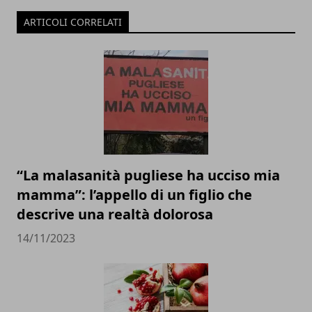
ARTICOLI CORRELATI
“La malasanità pugliese ha ucciso mia
mamma”: l’appello di un figlio che
descrive una realtà dolorosa
14/11/2023