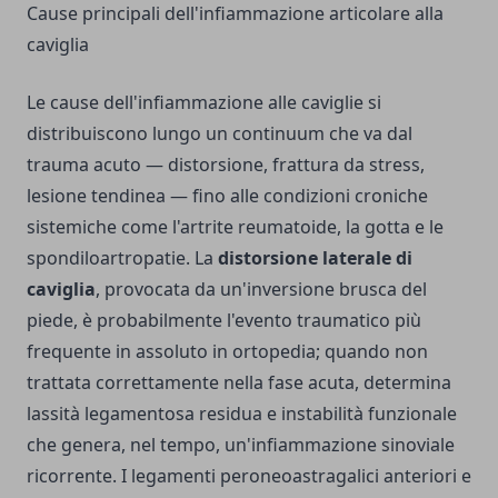
Cause principali dell'infiammazione articolare alla
caviglia
Le cause dell'infiammazione alle caviglie si
distribuiscono lungo un continuum che va dal
trauma acuto — distorsione, frattura da stress,
lesione tendinea — fino alle condizioni croniche
sistemiche come l'artrite reumatoide, la gotta e le
spondiloartropatie. La
distorsione laterale di
caviglia
, provocata da un'inversione brusca del
piede, è probabilmente l'evento traumatico più
frequente in assoluto in ortopedia; quando non
trattata correttamente nella fase acuta, determina
lassità legamentosa residua e instabilità funzionale
che genera, nel tempo, un'infiammazione sinoviale
ricorrente. I legamenti peroneoastragalici anteriori e