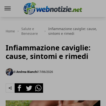
Web Notizie
Salute e
Infiammazione caviglie: cause,
Home
Benessere
sintomi e rimedi
Infiammazione caviglie:
cause, sintomi e rimedi
di
Andrea Bianchi
17/06/2026
Facebook
Twitter
Whatsapp