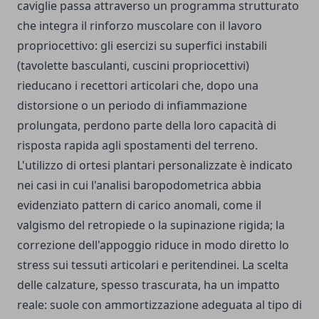
caviglie passa attraverso un programma strutturato
che integra il rinforzo muscolare con il lavoro
propriocettivo: gli esercizi su superfici instabili
(tavolette basculanti, cuscini propriocettivi)
rieducano i recettori articolari che, dopo una
distorsione o un periodo di infiammazione
prolungata, perdono parte della loro capacità di
risposta rapida agli spostamenti del terreno.
L'utilizzo di ortesi plantari personalizzate è indicato
nei casi in cui l'analisi baropodometrica abbia
evidenziato pattern di carico anomali, come il
valgismo del retropiede o la supinazione rigida; la
correzione dell'appoggio riduce in modo diretto lo
stress sui tessuti articolari e peritendinei. La scelta
delle calzature, spesso trascurata, ha un impatto
reale: suole con ammortizzazione adeguata al tipo di