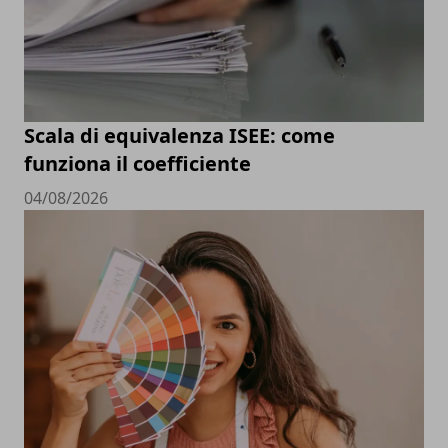
Scala di equivalenza ISEE: come
funziona il coefficiente
04/08/2026