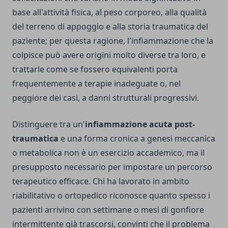
base all'attività fisica, al peso corporeo, alla qualità
del terreno di appoggio e alla storia traumatica del
paziente; per questa ragione, l'infiammazione che la
colpisce può avere origini molto diverse tra loro, e
trattarle come se fossero equivalenti porta
frequentemente a terapie inadeguate o, nel
peggiore dei casi, a danni strutturali progressivi.
Distinguere tra un'
infiammazione acuta post-
traumatica
e una forma cronica a genesi meccanica
o metabolica non è un esercizio accademico, ma il
presupposto necessario per impostare un percorso
terapeutico efficace. Chi ha lavorato in ambito
riabilitativo o ortopedico riconosce quanto spesso i
pazienti arrivino con settimane o mesi di gonfiore
intermittente già trascorsi, convinti che il problema