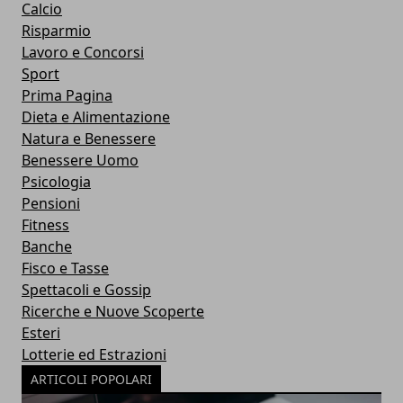
Calcio
Risparmio
Lavoro e Concorsi
Sport
Prima Pagina
Dieta e Alimentazione
Natura e Benessere
Benessere Uomo
Psicologia
Pensioni
Fitness
Banche
Fisco e Tasse
Spettacoli e Gossip
Ricerche e Nuove Scoperte
Esteri
Lotterie ed Estrazioni
ARTICOLI POPOLARI