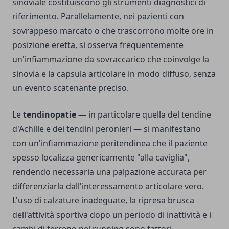
sinoviale costituiscono gli strumenti diagnostici di
riferimento. Parallelamente, nei pazienti con
sovrappeso marcato o che trascorrono molte ore in
posizione eretta, si osserva frequentemente
un'infiammazione da sovraccarico che coinvolge la
sinovia e la capsula articolare in modo diffuso, senza
un evento scatenante preciso.
Le
tendinopatie
— in particolare quella del tendine
d'Achille e dei tendini peronieri — si manifestano
con un'infiammazione peritendinea che il paziente
spesso localizza genericamente "alla caviglia",
rendendo necessaria una palpazione accurata per
differenziarla dall'interessamento articolare vero.
L'uso di calzature inadeguate, la ripresa brusca
dell'attività sportiva dopo un periodo di inattività e i
cambi di terreno nel running sono fattori