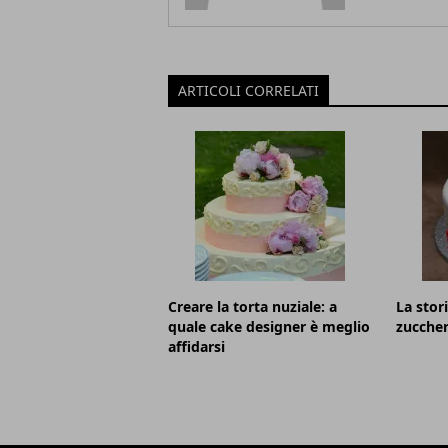
ARTICOLI CORRELATI
Creare la torta nuziale: a
La stori
quale cake designer è meglio
zucche
affidarsi