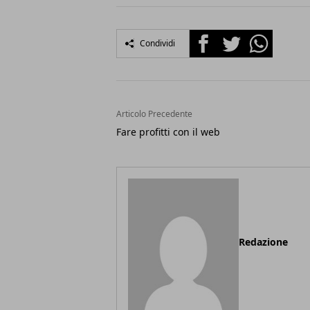
Facebook
Twitter
Whatsapp
Condividi
Articolo Precedente
Fare profitti con il web
Redazione