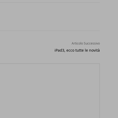
Articolo Successivo
iPad3, ecco tutte le novità