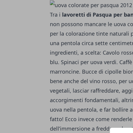
Tra i
lavoretti di Pasqua per ba
non possono mancare le uova col
per la colorazione tinte naturali
una pentola circa sette centimetr
ingredienti, a scelta: Cavolo ros
blu. Spinaci per uova verdi. Caff
marroncine. Bucce di cipolle bio
bene anche del vino rosso, per uov
vegetali, lasciar raffreddare, ag
accorgimenti fondamentali, altri
uova nella pentola, e far bollire 
fatto! Ecco invece come renderle 
dell’immersione a freddo: colorat