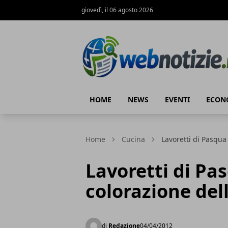
giovedì, il 06 agosto 2026
Web Notizie
HOME
NEWS
EVENTI
ECON
Home
Cucina
Lavoretti di Pasqua
Lavoretti di Pa
colorazione del
di
Redazione
04/04/2012