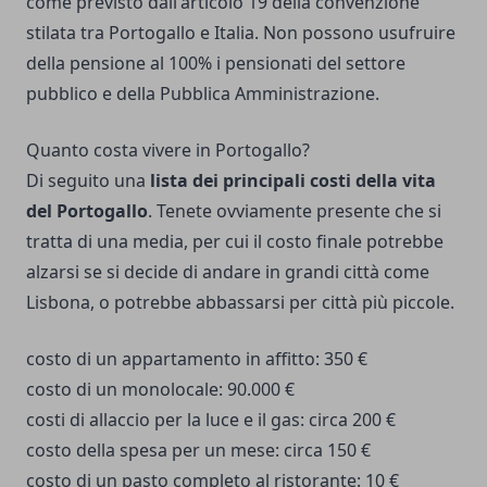
come previsto dall'articolo 19 della convenzione
stilata tra Portogallo e Italia. Non possono usufruire
della pensione al 100% i pensionati del settore
pubblico e della Pubblica Amministrazione.
Quanto costa vivere in Portogallo?
Di seguito una
lista dei principali costi della vita
del Portogallo
. Tenete ovviamente presente che si
tratta di una media, per cui il costo finale potrebbe
alzarsi se si decide di andare in grandi città come
Lisbona, o potrebbe abbassarsi per città più piccole.
costo di un appartamento in affitto: 350 €
costo di un monolocale: 90.000 €
costi di allaccio per la luce e il gas: circa 200 €
costo della spesa per un mese: circa 150 €
costo di un pasto completo al ristorante: 10 €