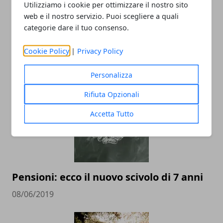
Utilizziamo i cookie per ottimizzare il nostro sito
web e il nostro servizio. Puoi scegliere a quali
categorie dare il tuo consenso.
Cookie Policy
|
Privacy Policy
ARTICOLI CORRELATI
Personalizza
Rifiuta Opzionali
Accetta Tutto
Pensioni: ecco il nuovo scivolo di 7 anni
08/06/2019