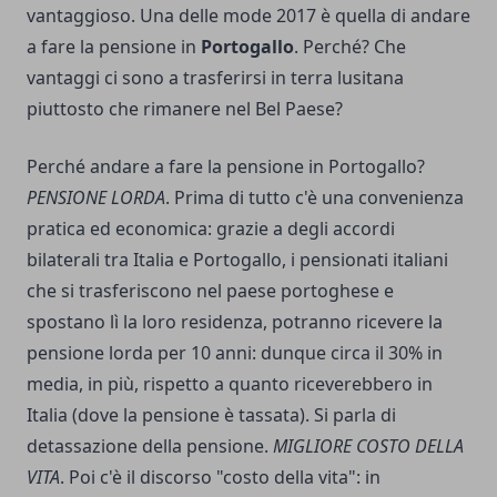
vantaggioso. Una delle mode 2017 è quella di andare
a fare la pensione in
Portogallo
. Perché? Che
vantaggi ci sono a trasferirsi in terra lusitana
piuttosto che rimanere nel Bel Paese?
Perché andare a fare la pensione in Portogallo?
PENSIONE LORDA
. Prima di tutto c'è una convenienza
pratica ed economica: grazie a degli accordi
bilaterali tra Italia e Portogallo, i pensionati italiani
che si trasferiscono nel paese portoghese e
spostano lì la loro residenza, potranno ricevere la
pensione lorda per 10 anni: dunque circa il 30% in
media, in più, rispetto a quanto riceverebbero in
Italia (dove la pensione è tassata). Si parla di
detassazione della pensione.
MIGLIORE COSTO DELLA
VITA
. Poi c'è il discorso "costo della vita": in