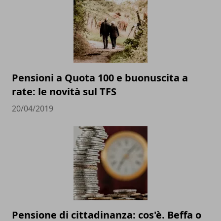
Pensioni a Quota 100 e buonuscita a
rate: le novità sul TFS
20/04/2019
Pensione di cittadinanza: cos'è. Beffa o