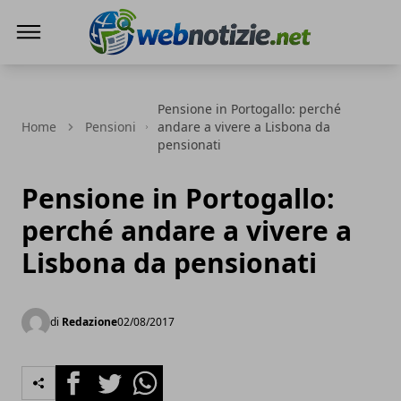
Web Notizie
Pensione in Portogallo: perché
Home
Pensioni
andare a vivere a Lisbona da
pensionati
Pensione in Portogallo:
perché andare a vivere a
Lisbona da pensionati
di
Redazione
02/08/2017
Facebook
Twitter
Whatsapp