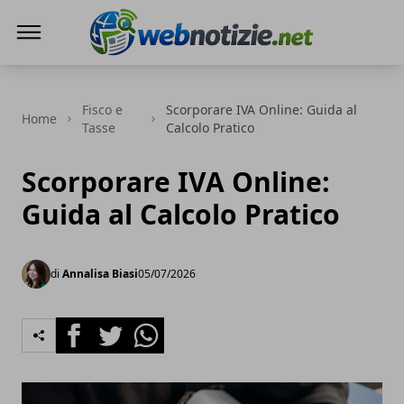
Web Notizie
Fisco e
Scorporare IVA Online: Guida al
Home
Tasse
Calcolo Pratico
Scorporare IVA Online:
Guida al Calcolo Pratico
di
Annalisa Biasi
05/07/2026
Facebook
Twitter
Whatsapp