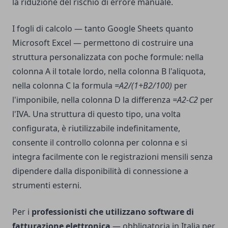
la riduzione del rischio di errore manuale.
I fogli di calcolo — tanto Google Sheets quanto
Microsoft Excel — permettono di costruire una
struttura personalizzata con poche formule: nella
colonna A il totale lordo, nella colonna B l'aliquota,
nella colonna C la formula
=A2/(1+B2/100)
per
l'imponibile, nella colonna D la differenza
=A2-C2
per
l'IVA. Una struttura di questo tipo, una volta
configurata, è riutilizzabile indefinitamente,
consente il controllo colonna per colonna e si
integra facilmente con le registrazioni mensili senza
dipendere dalla disponibilità di connessione a
strumenti esterni.
Per i
professionisti che utilizzano software di
fatturazione elettronica
— obbligatoria in Italia per