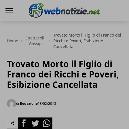
Web Notizie
Trovato Morto il Figlio di Franco dei
Spettacoli
Home
Ricchi e Poveri, Esibizione
e Gossip
Cancellata
Trovato Morto il Figlio di
Franco dei Ricchi e Poveri,
Esibizione Cancellata
di
Redazione
13/02/2013
Facebook
Twitter
Whatsapp