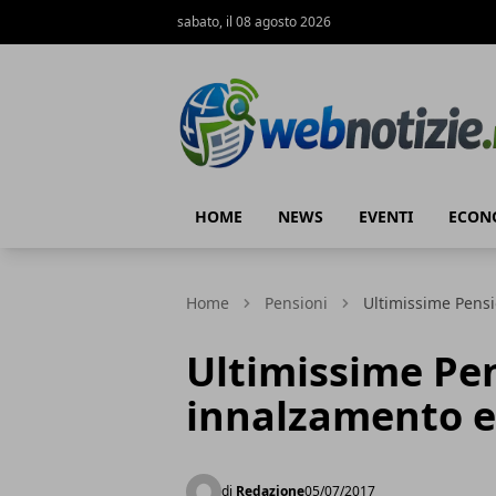
sabato, il 08 agosto 2026
Web Notizie
HOME
NEWS
EVENTI
ECON
Home
Pensioni
Ultimissime Pensi
Ultimissime Pen
innalzamento e
di
Redazione
05/07/2017