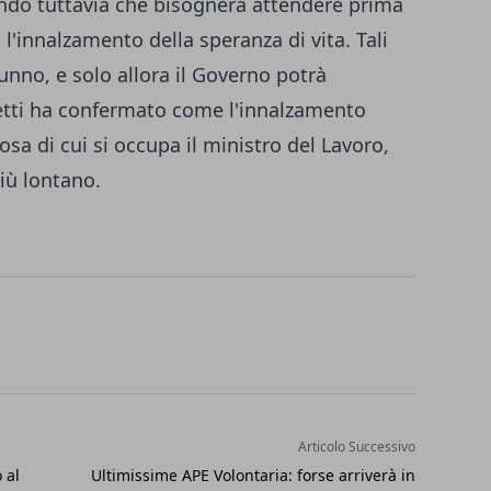
ndo tuttavia che bisognerà attendere prima
 l'innalzamento della speranza di vita. Tali
tunno, e solo allora il Governo potrà
letti ha confermato come l'innalzamento
osa di cui si occupa il ministro del Lavoro,
iù lontano.
Articolo Successivo
 al
Ultimissime APE Volontaria: forse arriverà in