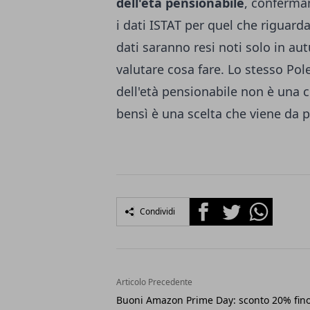
dell'età pensionabile
, conferma
i dati ISTAT per quel che riguarda
dati saranno resi noti solo in au
valutare cosa fare. Lo stesso Po
dell'età pensionabile non è una c
bensì è una scelta che viene da p
Facebook
Twitter
Whatsapp
Condividi
Articolo Precedente
Buoni Amazon Prime Day: sconto 20% fino